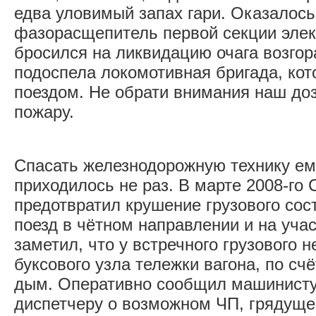
едва уловимый запах гари. Оказалось,
фазорасщепитель первой секции элек
бросился на ликвидацию очага возго
подоспела локомотивная бригада, кот
поездом. Не обрати внимания наш доз
пожару.
Спасать железнодорожную технику ем
приходилось не раз. В марте 2008-го
предотвратил крушение грузового сост
поезд в чётном направлении и на уча
заметил, что у встречного грузового н
буксового узла тележки вагона, по счё
дым. Оперативно сообщил машинисту 
диспетчеру о возможном ЧП, грядуще