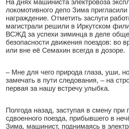
На днях машиниста электровоза эксп
локомотивного депо Зима пригласили 
награждение. Отметить заслуги работ
магистрали решили в Иркутском фил
ВСЖД за успехи зиминца в деле обще
безопасности движения поездов: во в
или вне её Семахин всегда в дозоре.
– Мне для чего природа глаза, уши, н
замечать в пути следования, – на ст
первая за нашу встречу улыбка.
Полгода назад, заступая в смену при 
сдвоенного поезда, прибывшего в неч
Зима, машинист, поднимаясь в электр