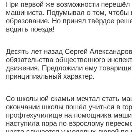
При первой же возможности перешёл 
машиниста. Подумывал о том, чтобы
образование. Но принял твёрдое реше
водить поезда!
Десять лет назад Сергей Александров
обязательства общественного инспект
движения. Предложили ему товарищи 
принципиальный характер.
Со школьной скамьи мечтал стать ма
окончании школы пошёл учиться в го
профтехучилище на помощника машин
наступила пора по-взрослому пересмо
часто случается у молодых людей по 