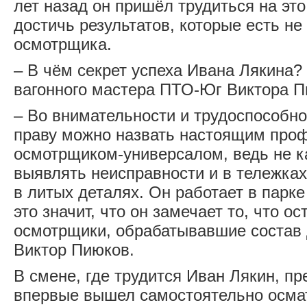
лет назад он пришёл трудиться на это
достичь результатов, которые есть не
осмотрщика.
– В чём секрет успеха Ивана Лякина?
вагонного мастера ПТО-Юг Виктора П
– Во внимательности и трудоспособно
праву можно назвать настоящим про
осмотрщиком-универсалом, ведь не к
выявлять неисправности и в тележках,
в литых деталях. Он работает в парке
это значит, что он замечает то, что о
осмотрщики, обрабатывавшие состав д
Виктор Пиюков.
В смене, где трудится Иван Лякин, пр
впервые вышел самостоятельно осмат