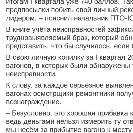
итогам I квартала уже 740 баллов. Так
предпосылки побить свой личный реко
лидером, – пояснил начальник ПТО-
В книге учёта неисправностей зафикс
трудновыявляемый брак, который об
представить, что бы случилось, если
В свою личную копилку за I квартал 2
вагонов, в которых были обнаружены
неисправности.
К слову, за каждое серьёзное выявле
вагонах осмотрщики-ремонтники пол
вознаграждение.
– Безусловно, это хорошая прибавка к
ведь деньгами нельзя измерить ту от
мы несём за прибытие вагона к месту