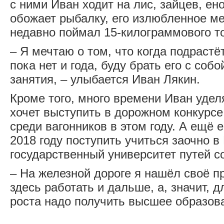
с ними Иван ходит на лис, зайцев, ен
обожает рыбалку, его излюбленное ме
недавно поймал 15-килограммового т
– Я мечтаю о том, что когда подрастё
пока нет и года, буду брать его с соб
занятия, – улыбается Иван Лякин.
Кроме того, много времени Иван уде
хочет выступить в дорожном конкурс
среди вагонников в этом году. А ещё е
2018 году поступить учиться заочно в
государственный университет путей 
– На железной дороге я нашёл своё п
здесь работать и дальше, а, значит, 
роста надо получить высшее образов