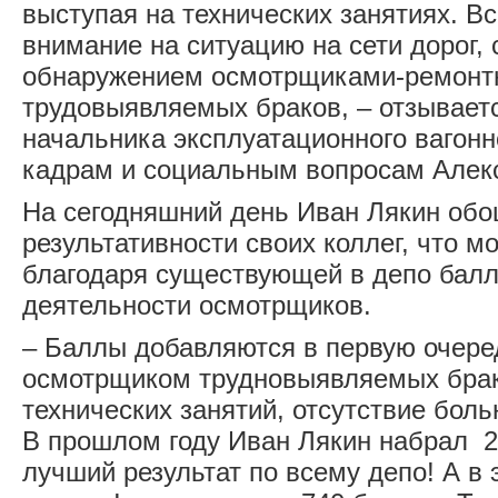
выступая на технических занятиях. В
внимание на ситуацию на сети дорог,
обнаружением осмотрщиками-ремонт
трудовыявляемых браков, – отзывает
начальника эксплуатационного вагонн
кадрам и социальным вопросам Але
На сегодняшний день Иван Лякин обо
результативности своих коллег, что м
благодаря существующей в депо балл
деятельности осмотрщиков.
– Баллы добавляются в первую очере
осмотрщиком трудновыявляемых брак
технических занятий, отсутствие боль
В прошлом году Иван Лякин набрал 2
лучший результат по всему депо! А в э