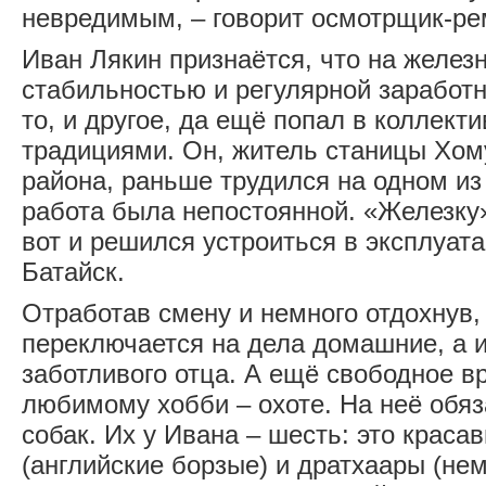
невредимым, – говорит осмотрщик-ре
Иван Лякин признаётся, что на желез
стабильностью и регулярной заработн
то, и другое, да ещё попал в коллек
традициями. Он, житель станицы Хом
района, раньше трудился на одном из
работа была непостоянной. «Железку
вот и решился устроиться в эксплуат
Батайск.
Отработав смену и немного отдохнув
переключается на дела домашние, а 
заботливого отца. А ещё свободное в
любимому хобби – охоте. На неё обяз
собак. Их у Ивана – шесть: это краса
(английские борзые) и дратхаары (не