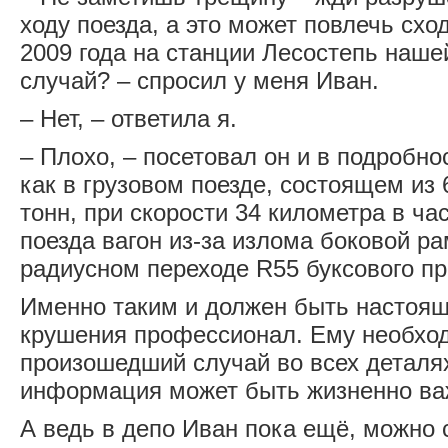
ходу поезда, а это может повлечь схо
2009 года на станции Лесостепь наше
случай? – спросил у меня Иван.
– Нет, – ответила я.
– Плохо, – посетовал он и в подробно
как в грузовом поезде, состоящем из 
тонн, при скорости 34 километра в ча
поезда вагон из-за излома боковой р
радиусном переходе R55 буксового п
Именно таким и должен быть настоя
крушения профессионал. Ему необхо
произошедший случай во всех деталя
информация может быть жизненно ва
А ведь в депо Иван пока ещё, можно с