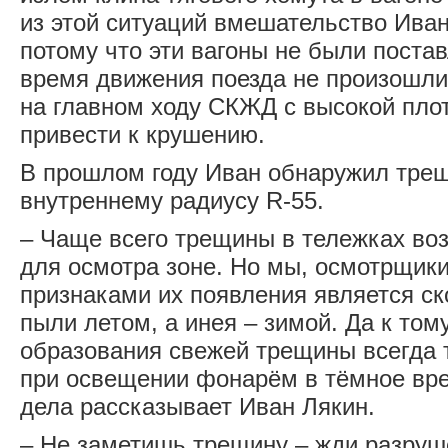
из этой ситуаций вмешательство Ива
потому что эти вагоны не были постав
время движения поезда не произошли
на главном ходу СКЖД с высокой пло
привести к крушению.
В прошлом году Иван обнаружил тре
внутреннему радиусу R-55.
– Чаще всего трещины в тележках во
для осмотра зоне. Но мы, осмотрщики
признаками их появления является ск
пыли летом, а инея – зимой. Да к том
образования свежей трещины всегда 
при освещении фонарём в тёмное вре
дела рассказывает Иван Лякин.
– Не заметишь трещину – жди разруш