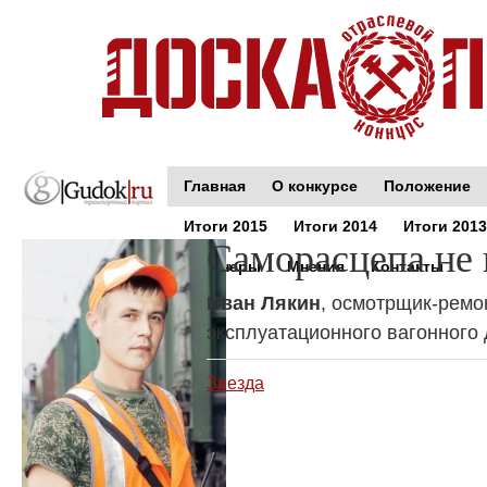
Главная
О конкурсе
Положение
Итоги 2015
Итоги 2014
Итоги 2013
Саморасцепа не
Партнеры
Мнения
Контакты
Иван Лякин
, осмотрщик-ремо
эксплуатационного вагонного 
Звезда