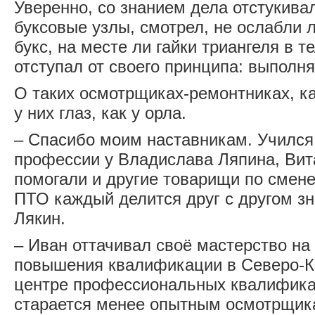
Уверенно, со знанием дела отстукива
буксовые узлы, смотрел, не ослабли 
букс, на месте ли гайки триангеля в т
отступал от своего принципа: выполн
О таких осмотрщиках-ремонтниках, ка
у них глаз, как у орла.
– Спасибо моим наставникам. Училс
профессии у Владислава Ляпина, Ви
помогали и другие товарищи по смен
ПТО каждый делится друг с другом зн
Лякин.
– Иван оттачивал своё мастерство на 
повышения квалификации в Северо-К
центре профессиональных квалифика
старается менее опытным осмотрщика