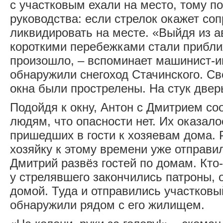
с участковым ехали на место, тому по
руководства: если стрелок окажет со
ликвидировать на месте. «Выйдя из 
короткими перебежками стали приближ
произошло, – вспоминает машинист-ин
обнаружили снегоход Стачинского. Све
окна были прострелены. На стук дверь
Подойдя к окну, Антон с Дмитрием с
людям, что опасности нет. Их оказало
пришедших в гости к хозяевам дома. 
хозяйку к этому времени уже отправил
Дмитрий развёз гостей по домам. Кто-
у стрелявшего закончились патроны, 
домой. Туда и отправились участковы
обнаружили рядом с его жилищем.