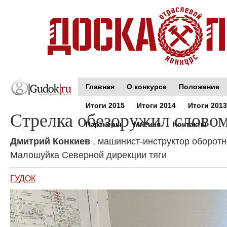
Главная
О конкурсе
Положение
Итоги 2015
Итоги 2014
Итоги 2013
Стрелка обезоружил слово
Партнеры
Мнения
Контакты
Дмитрий Конкиев
, машинист-инструктор оборотн
Малошуйка Северной дирекции тяги
ГУДОК