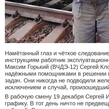
Намётанный глаз и чёткое следовани
инструкциям работник эксплуатационн
Максим Горький (ВЧДЭ-12) Сергей Кло
надёжными помощниками в решении 
задач. Они никогда не подводили жел
исключением и случай, произошедший
В рабочую смену 19 декабря ­Сергей 
графику. В тот день ничто не предве