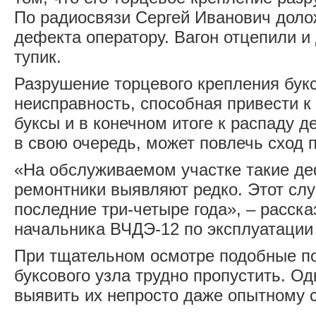
По радиосвязи Сергей Иванович доло
дефекта оператору. Вагон отцепили и
тупик.
Разрушение торцевого крепления букс
неисправность, способная привести 
буксы и в конечном итоге к распаду д
в свою очередь, может повлечь сход 
«На обслуживаемом участке такие д
ремонтники выявляют редко. Этот слу
последние три-четыре года», – расск
начальника ВЧДЭ-12 по эксплуатации
При тщательном осмотре подобные п
буксового узла трудно пропустить. Од
выявить их непросто даже опытному 