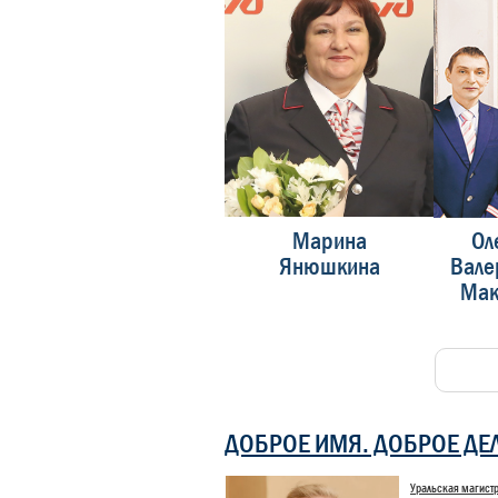
Виталий
Марина
Ол
Гребнев
Янюшкина
Вале
Мак
ДОБРОЕ ИМЯ. ДОБРОЕ ДЕ
Уральская магист
Конкурс