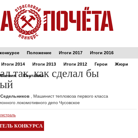
конкурсе
Положение
Итоги 2017
Итоги 2016
Итоги 2014
Итоги 2013
Итоги 2012
Герои
Жюри
ал так, как сделал бы
Мнения
Контакты
дый
 Седельников
, Машинист тепловоза первого класса
ионного локомотивного депо Чусовское
агистраль
ТЕЛЬ КОНКУРСА