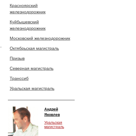
Красноярский
железнодорожник
Куйбышевский
железнодорожник
Московский железнодорожник
,
Октябрьская магистраль
Призыв
Северная магистраль
Транссиб
Уральская магистраль
Андрей
Яковлев
Уральская
магистраль