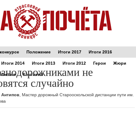
конкурсе
Положение
Итоги 2017
Итоги 2016
Итоги 2014
Итоги 2013
Итоги 2012
Герои
Жюри
знодорожниками не
Мнения
Контакты
овятся случайно
 Антипов
, Мастер дорожный Старооскольской дистанции пути им.
ова