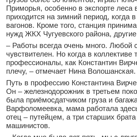
Приморья, особенно в экспорте леса 
приходится на зимний период, когда в 
вагонов. Кроме того, станция принима
нужд ЖКХ Чугуевского района, другие
– Работы всегда очень много. Любой 
чувствителен. Но когда в коллективе 
профессионалы, как Константин Вирч
плечу, – отмечает Нина Волошанская.
Путь в профессию Константина Вирче
Он – железнодорожник в третьем поко
была приёмосдатчиком груза и багажа
Варфоломеевка, мама работала здес
отец – путейцем, а три старших брат
машинистов.