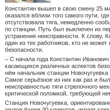
Константин вышел в свою смену 25 ма
оказался вблизи того самого пути, где
отсутствовала тяга, немедленно соо
по станции. Путь был выключен из п
устранения неисправности. К слову, К
один из тех работников, кто не може
безопасности.
– С начала года Константин Иванович
касающихся различных аспектов безоп
нём начальник станции Новочугуевка
Самое серьёзное из них как раз и был
неисправностью тяги стрелочного мех
критической поломкой, требующей не
Станция Новочугуевка, ориентирован
грузов более 30 клиентов, играет клю