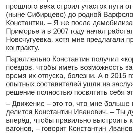
прошлого века строил участок пути о
(ныне Сибирцево) до родной Варфоло
Константин. – Я же после демобилиза
Приморье и в 2007 году начал работа
Новочугуевка, хотя мне предлагали п
контракту.
Параллельно Константин получил «ко
поездов, чтобы иметь возможность з
время их отпуска, болезни. А в 2015 г
опытных составителей ушли на заслу
решение полностью посвятить себя эт
– Движение – это то, что мне больше 
делится Константин Иванович. – Ты д
вперёд, чтобы правильно выстроить 
вагонов, – говорит Константин Иванов