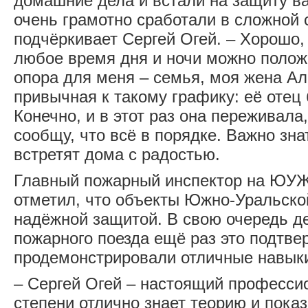
домашние дела и встали на защиту ва
очень грамотно сработали в сложной 
подчёркивает Сергей Огей. – Хорошо, 
любое время дня и ночи можно полож
опора для меня – семья, моя жена Ал
привычная к такому графику: её отец
Конечно, и в этот раз она переживала
сообщу, что всё в порядке. Важно знат
встретят дома с радостью.
Главный пожарный инспектор на ЮУЖ
отметил, что объекты Южно-Уральско
надёжной защитой. В свою очередь д
пожарного поезда ещё раз это подтве
продемонстрировали отличные навыки
– Сергей Огей – настоящий професси
степени отлично знает теорию и пока