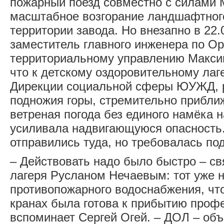
пожарный поезд совместно с силами
масштабное возгорание ландшафтног
территории завода. Но внезапно в 22.
заместитель главного инженера по О
территориальному управлению Макси
что к детскому оздоровительному ла
Дирекции социальной сферы ЮУЖД, 
подножия горы, стремительно прибли
ветреная погода без единого намёка 
усиливала надвигающуюся опасность
отправились туда, но требовалась по
– Действовать надо было быстро – св
лагеря Русланом Нечаевым: тот уже н
противопожарного водоснабжения, чт
кранах была готова к прибытию проф
вспоминает Сергей Огей. – ДОЛ – объе