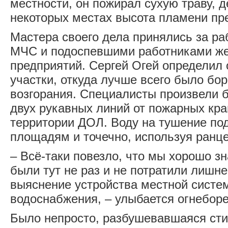
местности, он пожирал сухую траву, д
некоторых местах высота пламени пр
Мастера своего дела принялись за ра
МЧС и подоспевшими работниками ж
предприятий. Сергей Огей определил
участки, откуда лучше всего было бор
возгорания. Специалисты произвели 
двух рукавных линий от пожарных кр
территории ДОЛ. Воду на тушение по
площадям и точечно, используя ранц
– Всё-таки повезло, что мы хорошо з
были тут не раз и не потратили лишн
выяснение устройства местной систе
водоснабжения, – улыбается огнеборе
Было непросто, разбушевавшаяся сти