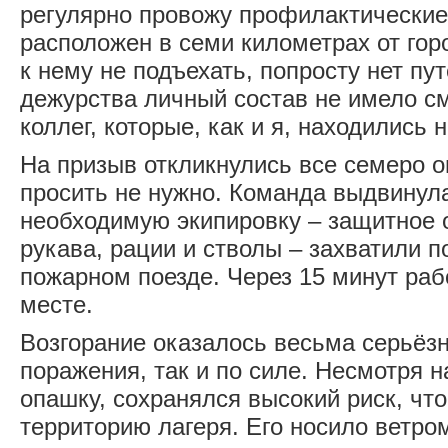
регулярно провожу профилактические
расположен в семи километрах от гор
к нему не подъехать, попросту нет пу
дежурства личный состав не имело с
коллег, которые, как и я, находились 
На призыв откликнулись все семеро 
просить не нужно. Команда выдвинул
необходимую экипировку – защитное 
рукава, рации и стволы – захватили по
пожарном поезде. Через 15 минут раб
месте.
Возгорание оказалось весьма серьёз
поражения, так и по силе. Несмотря 
опашку, сохранялся высокий риск, что
территорию лагеря. Его носило ветром