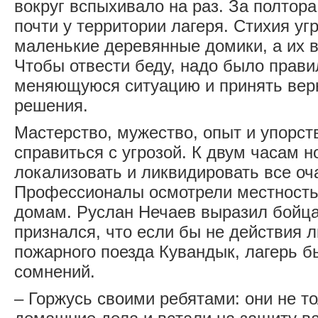
вокруг вспыхивало на раз. За полтор
почти у территории лагеря. Стихия уг
маленькие деревянные домики, а их в
Чтобы отвести беду, надо было прав
меняющуюся ситуацию и принять вер
решения.
Мастерство, мужество, опыт и упорств
справиться с угрозой. К двум часам н
локализовать и ликвидировать все оча
Профессионалы осмотрели местность 
домам. Руслан Нечаев выразил бойца
признался, что если бы не действия л
пожарного поезда Кувандык, лагерь бы
сомнений.
– Горжусь своими ребятами: они не т