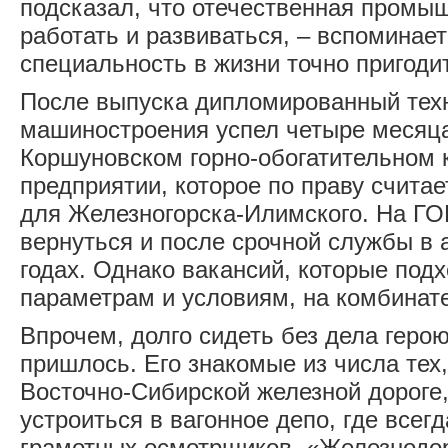
подсказал, что отечественная промыш
работать и развиваться, – вспоминает
специальность в жизни точно пригоди
После выпуска дипломированный техн
машиностроения успел четыре месяца
Коршуновском горно-обогатительном 
предприятии, которое по праву счит
для Железногорска-Илимского. На ГО
вернуться и после срочной службы в 
годах. Однако вакансий, которые под
параметрам и условиям, на комбинат
Впрочем, долго сидеть без дела геро
пришлось. Его знакомые из числа тех,
Восточно-Сибирской железной дороге
устроиться в вагонное депо, где всегд
грамотных осмотрщиков. «Железнодо