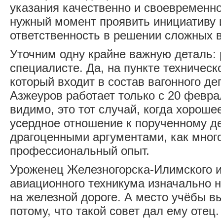
указания качественно и своевременно
нужный момент проявить инициативу и
ответственность в решении сложных 
Уточним одну крайне важную деталь: 
специалисте. Да, на пункте техническ
который входит в состав вагонного де
Азжеуров работает только с 20 феврал
видимо, это тот случай, когда хороше
усердное отношение к порученному д
драгоценными аргументами, как мног
профессиональный опыт.
Уроженец Железногорска-Илимского и
авиационного техникума изначально 
на железной дороге. А место учёбы в
потому, что такой совет дал ему отец.