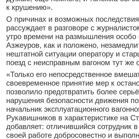
к крушению».
О причинах и возможных последствия
рассуждает в разговоре с журналистом
утро времени на размышления особо 
Азжеуров, как и положено, незамедл
нештатной ситуации оператору и ста
поезд с неисправным вагоном тут же 
«Только его непосредственное вмеша
своевременное принятие мер к остано
позволило предотвратить более серь
нарушения безопасности движения по
начальник эксплуатационного вагонно
Рукавишников в характеристике на С
добавляет: отличившийся сотрудник в
своей работе добросовестно и выполн