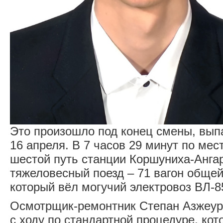
Это произошло под конец смены, выпа
16 апреля. В 7 часов 29 минут по ме
шестой путь станции Коршуниха-Анга
тяжеловесный поезд – 71 вагон общей 
который вёл могучий электровоз ВЛ-8
Осмотрщик-ремонтник Степан Азжеур
с ходу по стандартной процедуре, кот