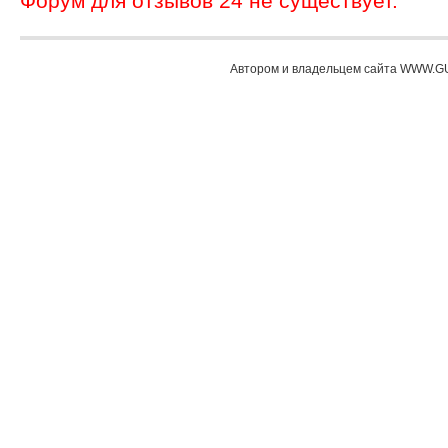
Форум для отзывов 24 не существует.
Автором и владельцем сайта WWW.GU