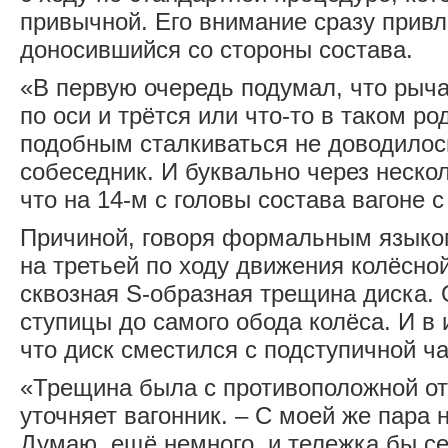
привычной. Его внимание сразу прив
доносившийся со стороны состава.
«В первую очередь подумал, что рыч
по оси и трётся или что-то в таком ро
подобным сталкиваться не доводилос
собеседник. И буквально через неско
что на 14-м с головы состава вагоне 
Причиной, говоря формальным языком,
на третьей по ходу движения колёсно
сквозная S-образная трещина диска. 
ступицы до самого обода колёса. И в 
что диск сместился с подступичной ча
«Трещина была с противоположной от
уточняет вагонник. – С моей же пара 
Думаю, ещё немного, и тележка бы се