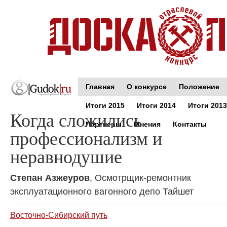
Главная
О конкурсе
Положение
Итоги 2015
Итоги 2014
Итоги 2013
Когда сложились
Партнеры
Мнения
Контакты
профессионализм и
неравнодушие
Степан Азжеуров
, Осмотрщик-ремонтник
эксплуатационного вагонного депо Тайшет
Восточно-Сибирский путь