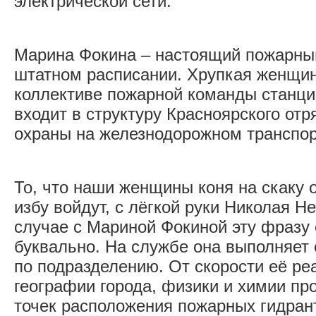
электрической сети.
Марина Фокина – настоящий пожарный
штатном расписании. Хрупкая женщи
коллективе пожарной команды станци
входит в структуру Красноярского от
охраны на железнодорожном транспор
То, что наши женщины коня на скаку 
избу войдут, с лёгкой руки Николая Н
случае с Мариной Фокиной эту фразу 
буквально. На службе она выполняет
по подразделению. От скорости её реа
географии города, физики и химии про
точек расположения пожарных гидрант