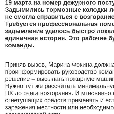
19 марта на номер дежурного пост
Задымились тормозные колодки л
не смогла справиться с возгорани
Требуется профессиональная помо
задымление удалось быстро локали
единичная история. Это рабочие 
команды.
Приняв вызов, Марина Фокина должна
проинформировать руководство кома
решение – высылать пожарную машин
Нужно тут же рассчитать минимальну
ПК до очага возгорания. И мгновенно 
огнетушащих средств применять и ест
заражения местности или необходимо