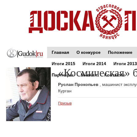
Главная
О конкурсе
Положение
Итоги 2015
Итоги 2014
Итоги 2013
«Космическая» 
Партнеры
Мнения
Контакты
Руслан Прокопьев
, машинист экспл
Курган
Призыв