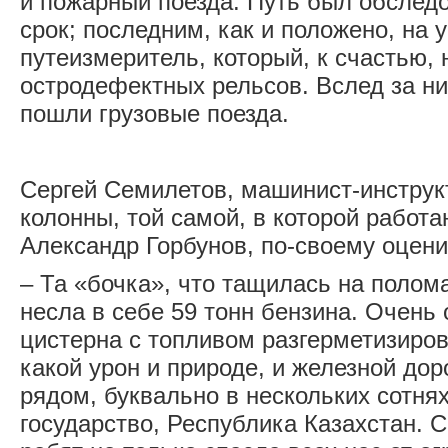
и пожарный поезда. Путь был обслед
срок; последним, как и положено, на у
путеизмеритель, который, к счастью,
остродефектных рельсов. Вслед за ни
пошли грузовые поезда.
Сергей Семилетов, машинист-ин­струк
колонны, той самой, в которой работ
Александр Горбунов, по-своему оцен
– Та «бочка», что тащилась на полом
несла в себе 59 тонн бензина. Очень 
цистерна с топливом разгерметизиро
какой урон и природе, и железной до
рядом, буквально в нескольких сотнях
государство, Республика Казахстан. 