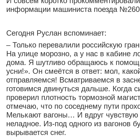
И совсем коротко прокомментировали
информации машиниста поезда №260
Сегодня Руслан вспоминает:
– Только перевалили российскую грани
На улице морозно, а у нас в кабине л
дома. Я шутливо обращаюсь к помощ
усни!». Он смеётся в ответ: мол, како
отправляемся! Всматриваемся в засн
готовимся двинуться дальше. Когда си
проверил плотность тормозной магис
отмечаю, что по соседнему пути прохо
Мелькают вагоны… И вдруг чувствую 
неладное. Из-под одного из вагонов 
вырывается снег.