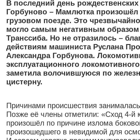
В последний день рождественских 
Горбуново – Мамлютка произошёл 
грузовом поезде. Это чрезвычайн
могло самым негативным образом 
Транссиба. Но не отразилось – бл
действиям машиниста Руслана Пр
Александра Горбунова. Локомотив
эксплуатационного локомотивного
заметила волочившуюся по желез
цистерну.
Причинами происшествия занималась
Позже её члены отметили: «Сход 4-й 
произошёл по причине излома боково
произошедшего в невидимой для осмо