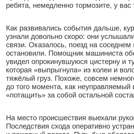
ребята, немедленно тормозите, у вас 
Как развивались события дальше, ку
узнали довольно скоро: они услышал
связи. Оказалось, поезд на соседнем
остановили. Помощник машиниста об
увидел опрокинувшуюся цистерну и т
которая «выпрыгнула» из колеи и вол
тяжёлый груз. Похоже, совсем немно
до того момента, как неуправляемый 
«потащить» за собой остальной соста
На место происшествия выехали руко
Последствия схода оперативно устра