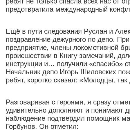
ребят не только спасла всех нас от о
предотвратила международный конфл
Ещё в пути следования Руслан и Але
поздравление дежурного по депо. Пр
предприятие, члены локомотивной бри
происшест­вии в Книгу замечаний, до
инструкции и… получили «спасибо» от
Начальник депо Игорь Шиловских пож
ребят, коротко сказал: «Молодцы, так
Разговаривая с героями, я сразу отме
удивительно дополняют и понимают др
наблюдение подтвердил помощник м
Горбунов. Он отметил: