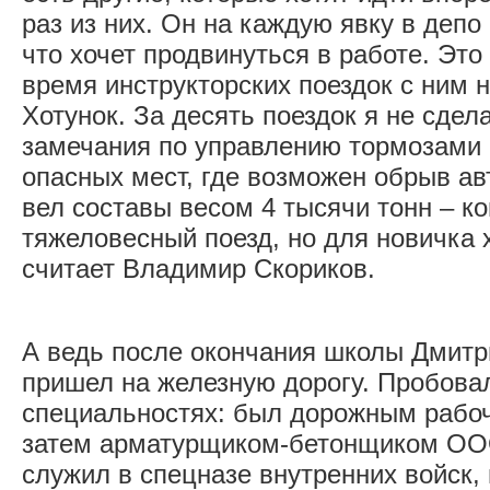
раз из них. Он на каждую явку в депо
что хочет продвинуться в работе. Это
время инструкторских поездок с ним н
Хотунок. За десять поездок я не сдел
замечания по управлению тормозами 
опасных мест, где возможен обрыв ав
вел составы весом 4 тысячи тонн – ко
тяжеловесный поезд, но для новичка 
считает Владимир Скориков.
А ведь после окончания школы Дмитр
пришел на железную дорогу. Пробовал
специальностях: был дорожным рабо
затем арматурщиком-бетонщиком ОО
служил в спецназе внутренних войск,