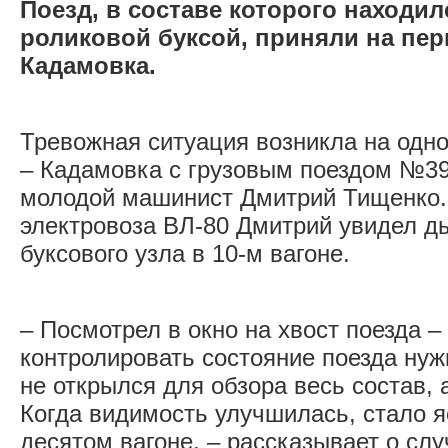
Поезд, в составе которого находи
роликовой буксой, приняли на пер
Кадамовка.
Тревожная ситуация возникла на одн
– Кадамовка с грузовым поездом №39
молодой машинист Дмитрий Тищенко. 
электровоза ВЛ-80 Дмитрий увидел д
буксового узла в 10-м вагоне.
– Посмотрел в окно на хвост поезда –
контролировать состояние поезда нуж
не открылся для обзора весь состав, 
Когда видимость улучшилась, стало яс
десятом вагоне, – рассказывает о с