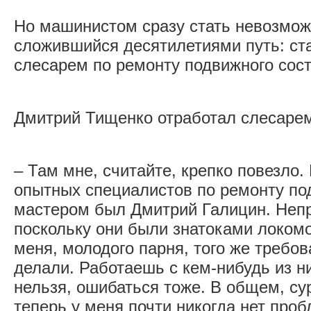
Но машинистом сразу стать невозмож
сложившийся десятилетиями путь: ст
слесарем по ремонту подвижного сост
Дмитрий Тищенко отработал слесарем
– Там мне, считайте, крепко повезло.
опытных специалистов по ремонту под
мастером был Дмитрий Галицин. Непр
поскольку они были знатоками локомо
меня, молодого парня, того же требов
делали. Работаешь с кем-нибудь из ни
нельзя, ошибаться тоже. В общем, су
теперь у меня почти никогда нет про