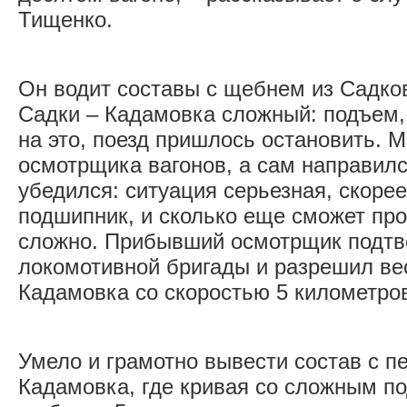
Тищенко.
Он водит составы с щебнем из Садков
Садки – Кадамовка сложный: подъем, 
на это, поезд пришлось остановить. 
осмотрщика вагонов, а сам направилс
убедился: ситуация серьезная, скорее
подшипник, и сколько еще сможет про
сложно. Прибывший осмотр­щик подтв
локомотивной бригады и разрешил вес
Кадамовка со скоростью 5 километров
Умело и грамотно вывести состав с п
Кадамовка, где кривая со сложным п