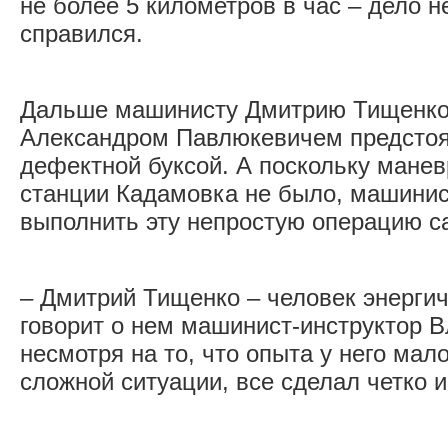
не более 5 километров в час – дело н
справился.
Дальше машинисту Дмитрию Тищенко
Александром Павлюкевичем предстоял
дефектной буксой. А поскольку манев
станции Кадамовка не было, машини
выполнить эту непростую операцию с
– Дмитрий Тищенко – человек энергич
говорит о нем машинист-инструктор В
несмотря на то, что опыта у него мал
сложной ситуации, все сделал четко 