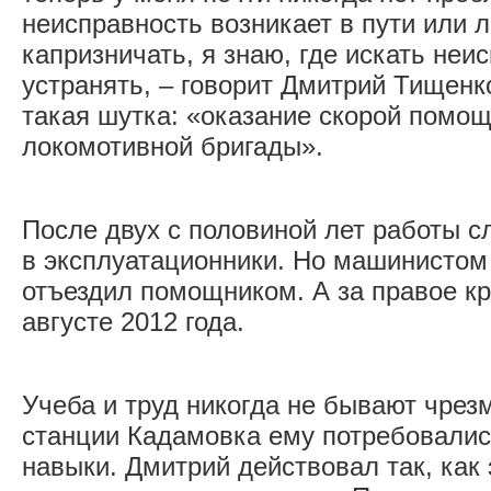
неисправность возникает в пути или 
капризничать, я знаю, где искать неи
устранять, – говорит Дмитрий Тищенк
такая шутка: «оказание скорой помо
локомотивной бригады».
После двух с половиной лет работы 
в эксплуатационники. Но машинистом с
отъездил помощником. А за правое кр
августе 2012 года.
Учеба и труд никогда не бывают чрез
станции Кадамовка ему потребовались
навыки. Дмитрий действовал так, как 