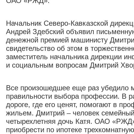
ОАО «РЖД».
Начальник Северо-Кавказской дирек
Андрей Здебский объявил письменную
денежной премией машинисту Дмитри
свидетельство об этом в торжественн
заместитель начальника дирекции ин
и социальным вопросам Дмитрий Хво
Все произошедшее еще раз убедило 
правильности выбора профессии. В р
дороге, где его ценят, помогают в пр
жильем. Дмитрий – человек семейный
четырехлетняя дочь Катя. ОАО «РЖД
приобрести по ипотеке трехкомнатную