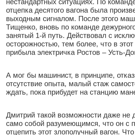
нестандартных ситуациях. По команде
отцепка десятого вагона была произв
выходным сигналом. После этого ма
Тищенко, вновь по команде дежурного
занятый 1-й путь. Действовал с искл
осторожностью, тем более, что в этот
прибыла электричка Ростов – Усть-До
А мог бы машинист, в прин­ципе, отка
отсутствие опыта, малый стаж самост
ждать, пока прибудет на станцию ман
Дмитрий такой возможности даже не 
само собой разумеющимся, что он с 
отцепить этот злополучный вагон. Что