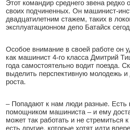
Этот командир среднего звена редко 
своих подчиненных. Он машинист-инс
двадцатилетним стажем, таких в лок
эксплуатационном депо Батайск сегод
Особое внимание в своей работе он у
как машинист 4-го класса Дмитрий Т
года самостоятельно водит поезда. С
выделить перспективную молодежь и 
роста.
– Попадают к нам люди разные. Есть 
помощником машиниста – и ему доста
может так работать и не стремиться к
есть другие, которые хотят идти впер