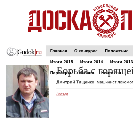
Главная
О конкурсе
Положение
Итоги 2015
Итоги 2014
Итоги 2013
Борьба с горяще
Партнеры
Мнения
Контакты
Дмитрий Тищенко
, машинист локомо
Звезда