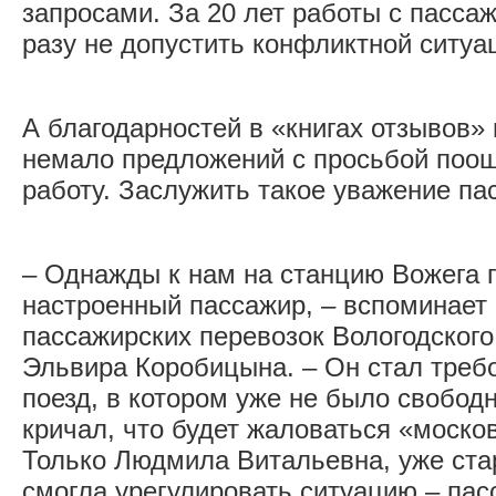
запросами. За 20 лет работы с пасса
разу не допустить конфликтной ситуа
А благодарностей в «книгах отзывов» 
немало предложений с просьбой поощ
работу. Заслужить такое уважение пас
– Однажды к нам на станцию Вожега 
настроенный пассажир, – вспоминает
пассажирских перевозок Вологодског
Эльвира Коробицына. – Он стал треб
поезд, в котором уже не было свобод
кричал, что будет жаловаться «моско
Только Людмила Витальевна, уже ста
смогла урегулировать ситуацию – па