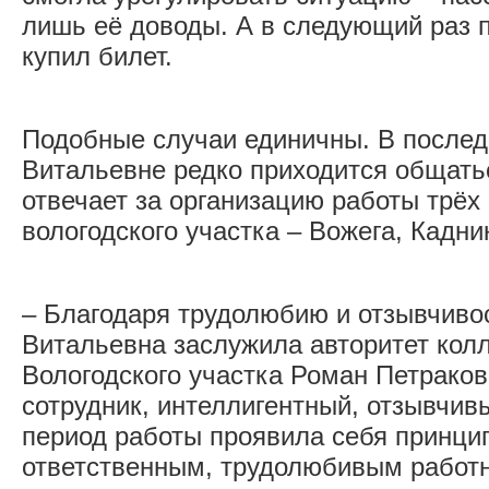
лишь её доводы. А в следующий раз 
купил билет.
Подобные случаи единичны. В после
Витальевне редко приходится общать
отвечает за организацию работы трёх
вологодского участка – Вожега, Кадни
– Благодаря трудолюбию и отзывчив
Витальевна заслужила авторитет колл
Вологодского участка Роман Петраков
сотрудник, интеллигентный, отзывчив
период работы проявила себя принци
ответственным, трудолюбивым работн