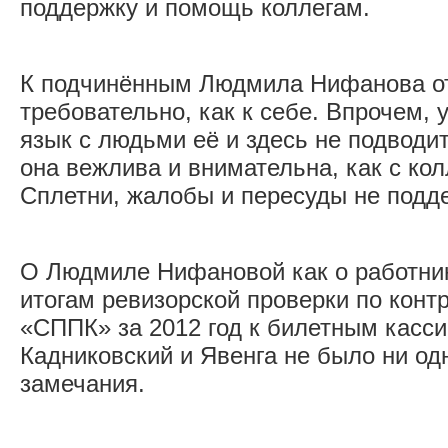
поддержку и помощь коллегам.
К подчинённым Людмила Нифанова о
требовательно, как к себе. Впрочем,
язык с людьми её и здесь не подводи
она вежлива и внимательна, как с кол
Сплетни, жалобы и пересуды не подд
О Людмиле Нифановой как о работник
итогам ревизорской проверки по кон
«СППК» за 2012 год к билетным касси
Кадниковский и Явенга не было ни од
замечания.