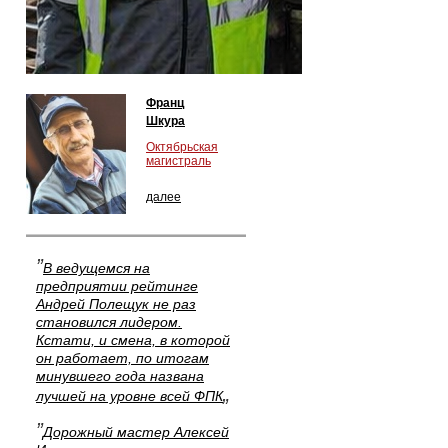
Франц
Шкура
Октябрьская
магистраль
далее
”
В ведущемся на
предприятии рейтинге
Андрей Полещук не раз
становился лидером.
Кстати, и смена, в которой
он работает, по итогам
минувшего года названа
„
лучшей на уровне всей ФПК
”
Дорожный мастер Алексей