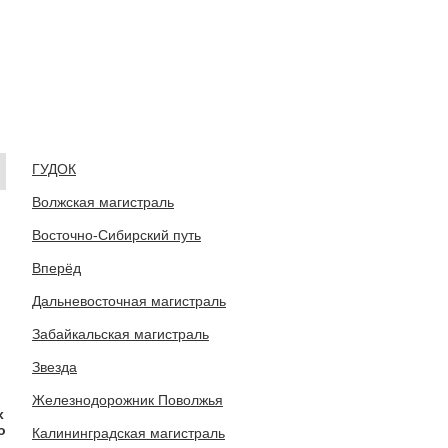
ГУДОК
Волжская магистраль
Восточно-Сибирский путь
Вперёд
Дальневосточная магистраль
Забайкальская магистраль
Звезда
Железнодорожник Поволжья
х
о
Калининградская магистраль