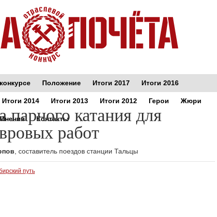
конкурсе
Положение
Итоги 2017
Итоги 2016
Итоги 2014
Итоги 2013
Итоги 2012
Герои
Жюри
а парного катания для
Мнения
Контакты
вровых работ
рпов
, составитель поездов станции Тальцы
бирский путь