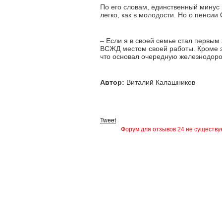
По его словам, единственный минус 
легко, как в молодости. Но о пенси
– Если я в своей семье стал первым
ВСЖД местом своей работы. Кроме это
что основал очередную железнодоро
Автор:
Виталий Калашников
Tweet
Форум для отзывов 24 не существуе