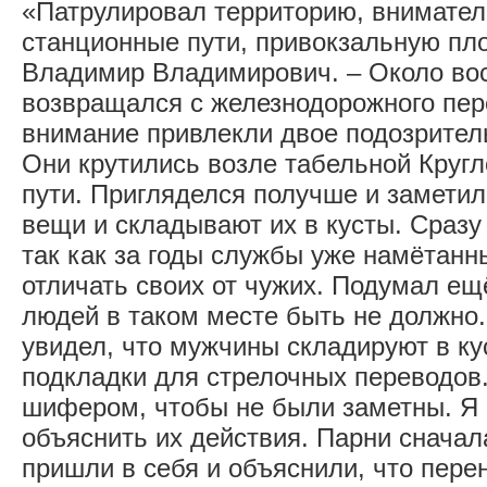
«Патрулировал территорию, внимател
станционные пути, привокзальную пл
Владимир Владимирович. – Около во
возвращался с железнодорожного пере
внимание привлекли двое подозритель
Они крутились возле табельной Круг
пути. Пригляделся получше и заметил
вещи и складывают их в кусты. Сразу
так как за годы службы уже намётанн
отличать своих от чужих. Подумал ещ
людей в таком месте быть не должно
увидел, что мужчины складируют в к
подкладки для стрелочных переводов
шифером, чтобы не были заметны. Я 
объяснить их действия. Парни сначал
пришли в себя и объяснили, что пере