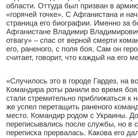
области. Оттуда был призван в армию
«горячей точке». С Афганистана и на
страница его биографии. Именно за б
Афганистане Владимир Владимирович
отвагу» – спас от верной смерти ком
его, раненого, с поля боя. Сам он гер
считает, говорит, что каждый на его м
«Случилось это в городе Гардез, на в
Командира роты ранили во время боя
стали стремительно приближаться к н
же успел перетащить раненого коман
место. Командир родом с Украины. Д
переписывались после службы, но в 
переписка прервалась. Какова его да