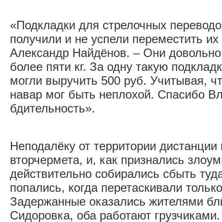
«Подкладки для стрелочных переводо
получили и не успели переместить их 
Александр Найдёнов. – Они довольно
более пяти кг. За одну такую подкла
могли выручить 500 руб. Учитывая, чт
навар мог быть неплохой. Спасибо В
бдительность».
Неподалёку от территории дистанции 
вторчермета, и, как признались злоу
действительно собирались сбыть туд
попались, когда перетаскивали тольк
Задержанные оказались жителями бл
Сидоровка, оба работают грузчиками.