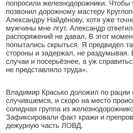
попросили железнодорожники. Чтобы 
позвонил дорожному мастеру Круглоп
Александру Найдёнову, хотя уже точн
мужчины мне лгут. Александр ответил
распоряжений не давал. В этот моме
попытались скрыться. Я предвидел та
стороны и задержал, не раздумывая. 
случаи и посерьёзнее, а уж справить
не представляло труда».
Владимир Красько доложил по рации 
случившемся, и скоро на место прои
солидная группа из железнодорожник
Зафиксировали факт кражи и препро
дежурную часть ЛОВД.