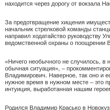
находится через дорогу от вокзала Н
За предотвращение хищения имуще
начальник стрелковой команды станц
направил ходатайство руководству Ул
ведомственной охраны о поощрении 
«Ничего необычного не случилось, в н
обычная ситуация», – прокомментир
Владимирович. Наверное, так оно и ес
нужное время в нужном месте – это 
интуиция, выработанная нашим герое
Родился Владимир Красько в Новокуз