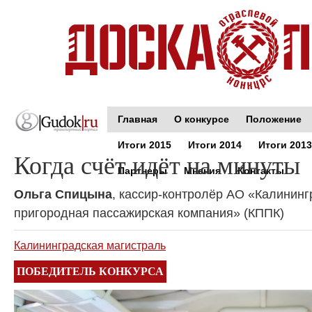
Главная
О конкурсе
Положение
Итоги 2015
Итоги 2014
Итоги 2013
Когда счёт идёт на минуты
Партнеры
Мнения
Контакты
Ольга Спицына
, кассир-контролёр АО «Калининг
пригородная пассажирская компания» (КППК)
Калининградская магистраль
ПОБЕДИТЕЛЬ КОНКУРСА