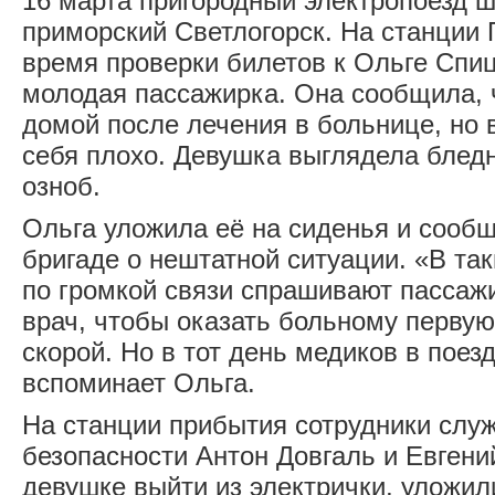
16 марта пригородный электропоезд ш
приморский Светлогорск. На станции 
время проверки билетов к Ольге Спи
молодая пассажирка. Она сообщила, 
домой после лечения в больнице, но 
себя плохо. Девушка выглядела бледн
озноб.
Ольга уложила её на сиденья и сооб
бригаде о нештатной ситуации. «В та
по громкой связи спрашивают пассажи
врач, чтобы оказать больному перву
скорой. Но в тот день медиков в поезд
вспоминает Ольга.
На станции прибытия сотрудники слу
безопасности Антон Довгаль и Евгени
девушке выйти из электрички, уложил