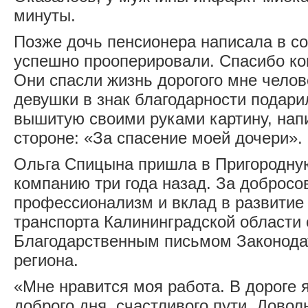
минуты.
Позже дочь пенсионера написала в с
успешно прооперировали. Спасибо к
Они спасли жизнь дорогого мне челов
девушки в знак благодарности подар
вышитую своими руками картину, нап
стороне: «За спасение моей дочери».
Ольга Спицына пришла в Пригородну
компанию три года назад. За добросо
профессионализм и вклад в развитие
транспорта Калининградской области 
Благодарственным письмом Законода
региона.
«Мне нравится моя работа. В дороге
доброго дня, счастливого пути. Довол