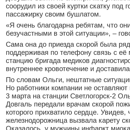
соорудил из своей куртки скатку под г
пассажирку своим бушлатом.
«Я очень благодарна ребятам, что он
безучастными в этой ситуации», – го
Сама она до приезда скорой была ряд
поддерживая по телефону связь с её
станцию бригада медиков диагностир
внутреннее кровотечение и доставила
По словам Ольги, нештатные ситуаци
Но работники компании не оставляют 
3 марта на станции Светлогорск-2 Ол
Довгаль передали врачам скорой пожи
которого прихватило сердце. Увидев, 
железнодорожница вызвала карету ск
Оказалось, у мужчины инфаркт миока