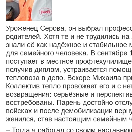
Уроженец Серова, он выбрал професс
родителей. Хотя те и не трудились на
знали её как надёжное и стабильное 
для семейного человека. В сентябре 
поступает в местное профтехучилище 
получив диплом, устраивается помо
тепловоза в депо. Вскоре Михаила п
Коллектив тепло провожает его и с н
возвращения: серьёзные и перспекти
востребованы. Парень достойно отсл
войсках и после демобилизации верну
женился, став настоящим семейным 
– Тогда я работал со своим наставни