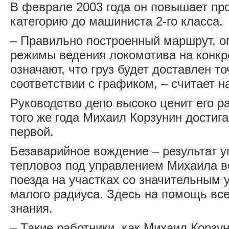
В феврале 2003 года он повышает п
категорию до машиниста 2-го класса.
– Правильно построенный маршрут, 
режимы ведения локомотива на конкр
означают, что груз будет доставлен т
соответствии с графиком, – считает н
Руководство депо высоко ценит его ра
того же года Михаил Корзунин достиг
первой.
Безаварийное вождение – ­результат у
тепловоз под управлением Михаила 
поезда на участках со значительным 
малого радиуса. Здесь на помощь все
знания.
– Такие работники, как Михаил Корзу