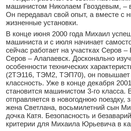
машинистом Николаем Гвоздевым, – 
Он передавал свой опыт, а вместе с
жизненные установки.
В конце июня 2000 года Михаил успе
машиниста и с июля начинает самосто
сейчас работает на участках Серов –
Серов – Алапаевск. Досконально изуч
особенности технических характерист
(2ТЭ116, ТЭМ2, ТЭП70), он повышает
классность. Уже в конце декабря 2001
становится машинистом 3-го класса. В
отправляется в новогоднюю поездку, з
жена Светлана, восьмилетний сын Ми
дочка Катя. Безопасность и безаварий
критерии для Михаила Юрьевича в ка