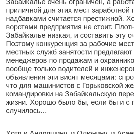
Забайкалье очень ограничен, а работа
приличной для этих мест заработной 
надбавками считается престижной. Хо
воротами предприятия не стоит. Плот
Забайкалье низкая, и составить эту о
Поэтому конкуренция за рабочие мест
местных служб занятости предлагают
менеджеров по продажам и охранников
вообще только водителей и инженеров
объявления эти висят месяцами: спро
что для машинистов с Горьковской же
командировки на Забайкальскую пере
жизни. Хорошо было бы, если бы и с 
случилось...
Хотя и Андряшину, и Олюнину, и Аса