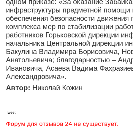
одном приказе: «За оказание Забайк
инфраструктуры предметной помощи в
обеспечения безопасности движения п
комплекса мер по стабилизации рабо
работников Горьковской дирекции ин
начальника Центральной дирекции и
Бакулина Владимира Борисовича, Но
Анатольевича; благодарностью – Ан
Ивановича, Асаева Вадима Фахразие
Александровича».
Автор:
Николай Кожин
Tweet
Форум для отзывов 24 не существует.