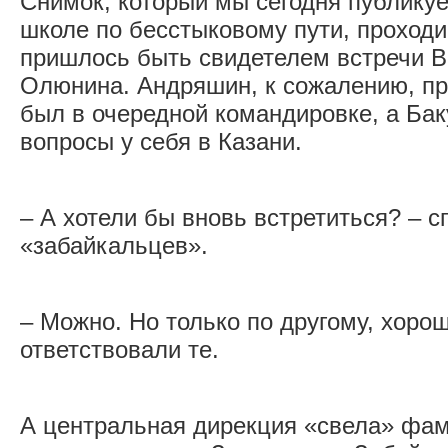
Снимок, который мы сегодня публику
школе по бесстыковому пути, проход
пришлось быть свидетелем встречи В
Олюнина. Андряшин, к сожалению, при
был в очередной командировке, а Ба
вопросы у себя в Казани.
– А хотели бы вновь встретиться? – 
«забайкальцев».
– Можно. Но только по другому, хорош
ответствовали те.
А центральная дирекция «свела» фа