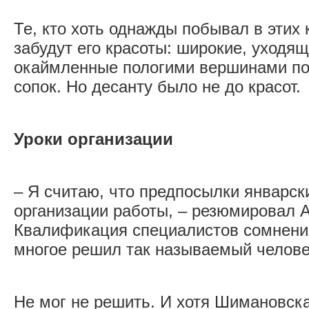
Те, кто хоть однажды побывал в этих 
забудут его красоты: широкие, уходящ
окаймленные пологими вершинами п
сопок. Но десанту было не до красот.
Уроки организации
– Я считаю, что предпосылки январск
организации работы, – резюмировал 
Квалификация специалистов сомнени
многое решил так называемый челове
Не мог не решить. И хотя Шимановска