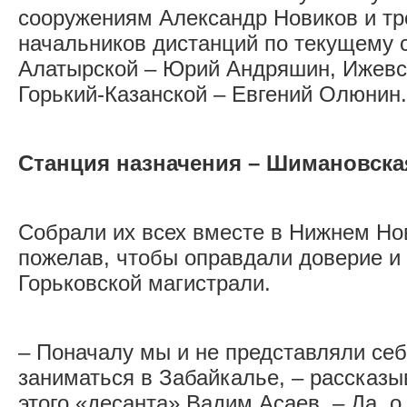
сооружениям Александр Новиков и тр
начальников дистанций по текущему 
Алатырской – Юрий Андряшин, Ижевс
Горький-Казанской – Евгений Олюнин.
Станция назначения – Шимановска
Собрали их всех вместе в Нижнем Нов
пожелав, чтобы оправдали доверие и
Горьковской магистрали.
– Поначалу мы и не представляли се
заниматься в Забайкалье, – рассказы
этого «десанта» Вадим Асаев. – Да, 