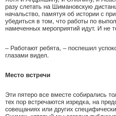
разу слетать на Шимановскую дистан
начальство, памятуя об истории с пр
убедиться в том, что работы по выпо
намеченных мероприятий идут. И не т
– Работают ребята, – поспешил успо
глазами видел.
Место встречи
Эти пятеро все вместе собирались тол
тех пор встречаются изредка, на пре
совещаниях или других специфически