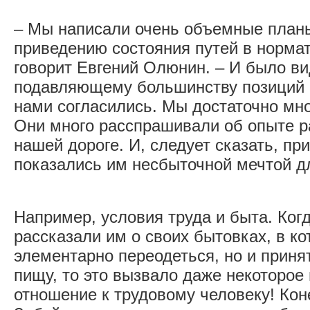
– Мы написали очень объемные план
приведению состояния путей в норма
говорит Евгений Олюнин. – И было ви
подавляющему большинству позиций 
нами согласились. Мы достаточно мн
Они много расспрашивали об опыте р
нашей дороге. И, следует сказать, п
показались им несбыточной мечтой дл
Например, условия труда и быта. Ког
рассказали им о своих бытовках, в к
элементарно переодеться, но и приня
пищу, то это вызвало даже некоторое
отношение к трудовому человеку! Кон