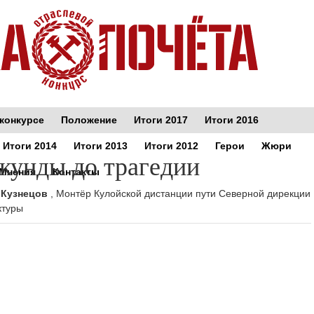
конкурсе
Положение
Итоги 2017
Итоги 2016
Итоги 2014
Итоги 2013
Итоги 2012
Герои
Жюри
екунды до трагедии
Мнения
Контакты
 Кузнецов
, Монтёр Кулойской дистанции пути Северной дирекции
ктуры