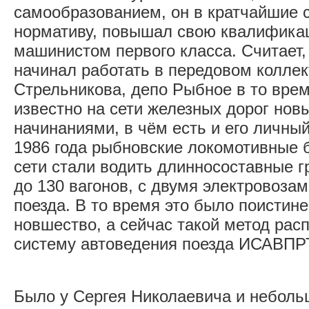
самообразованием, он в кратчайшие 
нормативу, повышал свою квалификац
машинистом первого класса. Считает,
начинал работать в передовом коллек
Стрельникова, депо Рыбное в то вре
известно на сети железных дорог но
начинаниями, в чём есть и его личный
1986 года рыбновские локомотивные 
сети стали водить длинносоставные 
до 130 вагонов, с двумя электровозам
поезда. В то время это было поистин
новшество, а сейчас такой метод рас
систему автоведения поезда ИСАВПР
Было у Сергея Николаевича и неболь