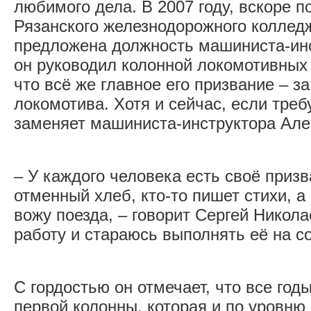
любимого дела. В 2007 году, вскоре п
Рязанского железнодорожного коллед
предложена должность машиниста-инс
он руководил колонной локомотивных 
что всё же главное его призвание – 
локомотива. Хотя и сейчас, если треб
заменяет машиниста-инструктора Але
– У каждого человека есть своё призв
отменный хлеб, кто-то пишет стихи, а 
вожу поезда, – говорит Сергей Никол
работу и стараюсь выполнять её на с
С гордостью он отмечает, что все год
первой колонны, которая и по уровн