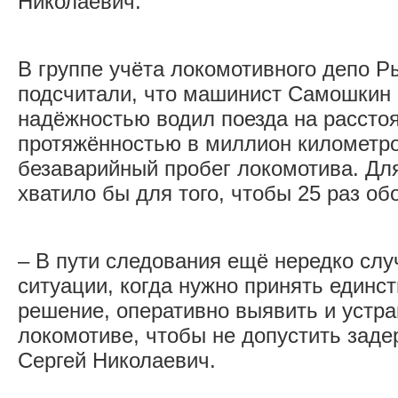
Николаевич.
В группе учёта локомотивного депо Р
подсчитали, что машинист Самошкин 
надёжностью водил поезда на рассто
протяжённостью в миллион километро
безаварийный пробег локомотива. Для
хватило бы для того, чтобы 25 раз об
– В пути следования ещё нередко сл
ситуации, когда нужно принять единс
решение, оперативно выявить и устра
локомотиве, чтобы не допустить задер
Сергей Николаевич.