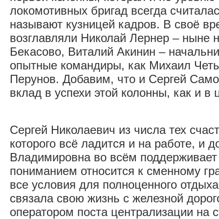
локомотивных бригад всегда считалас
называют кузницей кадров. В своё вр
возглавляли Николай Лернер – ныне 
Бекасово, Виталий Акинин – начальни
опытные командиры, как Михаил Чет
Перунов. Добавим, что и Сергей Сам
вклад в успехи этой колонны, как и в
Сергей Николаевич из числа тех счас
которого всё ладится и на работе, и 
Владимировна во всём поддерживает 
пониманием относится к сменному гр
все условия для полноценного отдыха
связала свою жизнь с железной дорог
оператором поста централизации на с