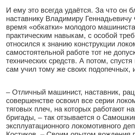
И ему это всегда удаётся. За что он 
наставнику Владимиру Геннадьевичу 
время «обкатки» молодого машиниста,
практическим навыкам, с особой тре
относился к знанию конструкции локо
самостоятельной работе тот не допус
технических средств. А потом, спуст
сам учил тому же своих подопечных, 
– Отличный машинист, наставник, рац
совершенстве освоил все серии локо
тяговых плеч, на которых работают 
бригады, – так отзывается о Самошки
эксплуатационного локомотивного де
Костиков. – Своим опытом вождения г