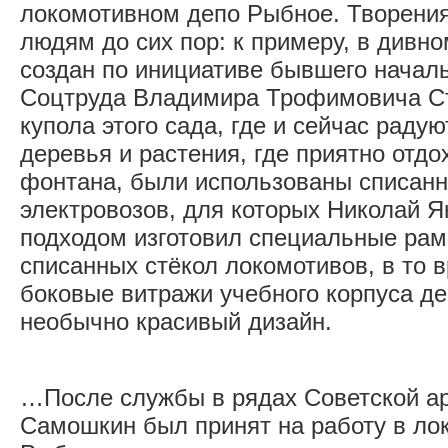
локомотивном депо Рыбное. Творения
людям до сих пор: к примеру, в дивн
создан по инициативе бывшего началь
Соцтруда Владимира Трофимовича Ст
купола этого сада, где и сейчас радую
деревья и растения, где приятно отдо
фонтана, были использованы списан
электровозов, для которых Николай Я
подходом изготовил специальные рам
списанных стёкол локомотивов, в то 
боковые витражи учебного корпуса де
необычно красивый дизайн.
…После службы в рядах Советской ар
Самошкин был принят на работу в ло