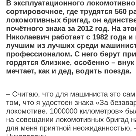
В эксплуатационного локомотивно
сортировочное, где трудятся 560 
локомотивных бригад, он единств
почётного знака за 2012 год. На э
Николаевич работает с 1982 года и
лучшим из лучших среди машинис
профессионалом. С него берут при
гордятся близкие, особенно – вну
мечтает, как и дед, водить поезда.
– Считаю, что для машиниста это сам
том, что я удостоен знака «За безава
локомотиве. 1000000 километров» бы
на совещании локомотивных бригад на
для меня приятной неожиданностью, –