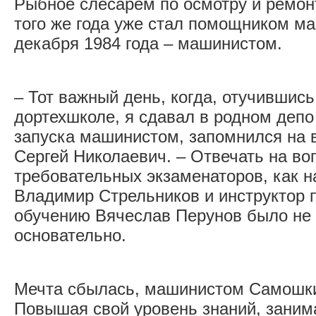
Рыбное слесарем по осмотру и ремонт
того же года уже стал помощником ма
декабря 1984 года – машинистом.
– Тот важный день, когда, отучившись
дортехшколе, я сдавал в родном деп
запуска машинистом, запомнился на в
Сергей Николаевич. – Отвечать на во
требовательных экзаменаторов, как н
Владимир Стрельников и инструктор 
обучению Вячеслав Перунов было не п
основательно.
Мечта сбылась, машинистом Самошкин
Повышая свой уровень знаний, заним