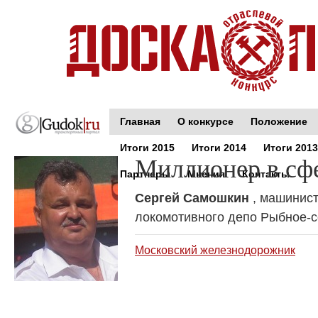
Главная
О конкурсе
Положение
Итоги 2015
Итоги 2014
Итоги 2013
Миллионер в сфе
Партнеры
Мнения
Контакты
Сергей Самошкин
, машинис
локомотивного депо Рыбное-
Московский железнодорожник