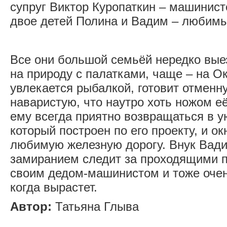
супруг Виктор Куропаткин – машинист
двое детей Полина и Вадим – любим
Все они большой семьёй нередко вые
на природу с палатками, чаще – на О
увлекается рыбалкой, готовит отменну
наваристую, что наутро хоть ножом е
ему всегда приятно возвращаться в у
который построен по его проекту, и о
любимую железную дорогу. Внук Вади
замиранием следит за проходящими п
своим дедом-машинистом и тоже очень
когда вырастет.
Автор:
Татьяна Глыва