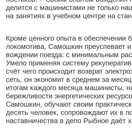
делится с машинистами не только наше
на занятиях в учебном центре на ста
Кроме ценного опыта в обеспечении б
локомотива, Самошкин преуспевает и
вождении поезда: с минимальным рас
Умело применяя систему рекуператив
счёт чего происходит возврат электро
сеть, он экономит в среднем за месяц 
итогам каждого месяца машинисты, н
бережливости энергетических ресурсо
Самошкин, обучают своим практическ
десять человек, сопровождают их в п
наставничества в депо Рыбное даёт х