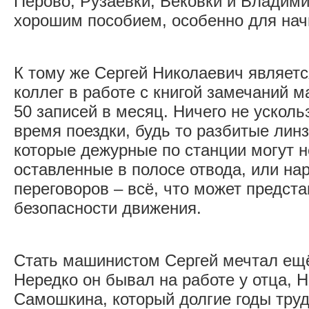
Перово, Рузаевки, Вековки и Владими
хорошим пособием, особенно для на
К тому же Сергей Николаевич являет
коллег в работе с книгой замечаний м
50 записей в месяц. Ничего не усколь
время поездки, будь то разбитые лин
которые дежурные по станции могут н
оставленные в полосе отвода, или на
переговоров – всё, что может предста
безопасности движения.
Стать машинистом Сергей мечтал ещё 
Нередко он бывал на работе у отца, 
Самошкина, который долгие годы тру