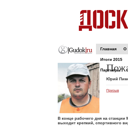
Главная
О 
Итоги 2015
Пожа
Партнеры
Юрий Пим
Призыв
В конце рабочего дня на станции
выходит крепкий, спортивного ви