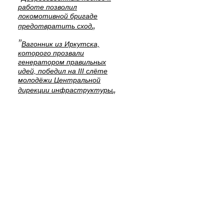
работе позволил
локомотивной бригаде
„
предотвратить сход
”
Вагонник из Иркутска,
которого прозвали
генератором правильных
идей, победил на III слёте
молодёжи Центральной
„
дирекции инфраструктуры