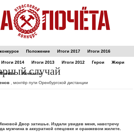
конкурсе
Положение
Итоги 2017
Итоги 2016
Итоги 2014
Итоги 2013
Итоги 2012
Герои
Жюри
рный случай
Мнения
Контакты
енов
, монтёр пути Оренбургской дистанции
 Меновой Двор затишье. Издали увидев меня, навстречу
да мужчина в аккуратной спецовке и оранжевом жилете.