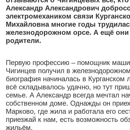
Александр Александрович добросо
электромехаником связи Курганско
Михайловна многие годы трудилас
железнодорожном орсе. А ещё они
родители.
Первую профессию – помощник маши
Чигинцев получил в железнодорожном
биография начиналась в Курганском 
всё складывалось удачно, но тут при
семье. А Александр всегда мечтал на
собственном доме. Однажды он приех
Марково, где жила и работала его сес
приезжай к нам, есть возможность о
жильём.