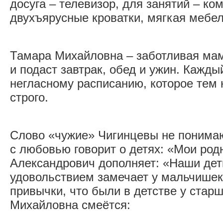
досуга – телевизор, для занятий – к
двухъярусные кроватки, мягкая мебел
Тамара Михайловна – заботливая мам
и подаст завтрак, обед и ужин. Кажды
негласному расписанию, которое тем
строго.
Слово «чужие» Чигинцевы не понима
с лю­бовью говорит о детях: «Мои ро
Александрович дополняет: «Наши дет
удовольствием замечает у мальчишек
привычки, что были в детстве у стар
Михайловна смеётся: