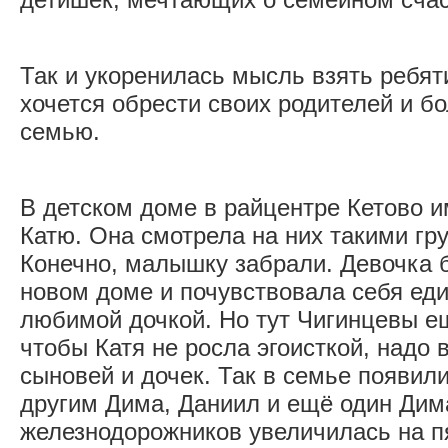
Так и укоренилась мысль взять ребят
хочется обрести своих родителей и 
семью.
В детском доме в райцентре Кетово 
Катю. Она смотрела на них такими гр
Конечно, малышку забрали. Девочка 
новом доме и почувствовала себя ед
любимой дочкой. Но тут Чигинцевы е
чтобы Катя не росла эгоисткой, надо 
сыновей и дочек. Так в семье появил
другим Дима, Даниил и ещё один Дим
железнодорожников увеличилась на п