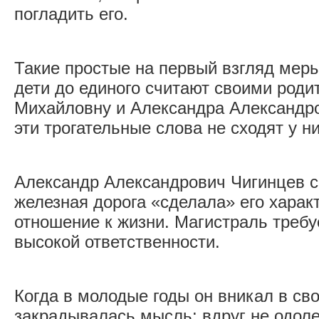
погладить его.
Такие простые на первый взгляд меры
дети до единого считают своими род
Михайловну и Александра Александро
эти трогательные слова не сходят у ни
Александр Александрович Чигинцев сч
железная дорога «сделала» его хара
отношение к жизни. Магистраль требу
высокой ответственности.
Когда в молодые годы он вникал в сво
закрадывалась мысль: вдруг не одол