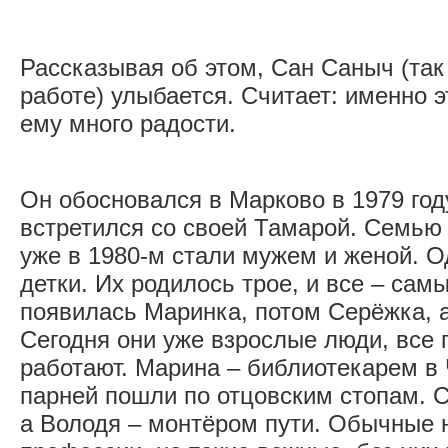
Рассказывая об этом, Сан Саныч (так 
работе) улыбается. Считает: именно 
ему много радости.
Он обосновался в Марково в 1979 году
встретился со своей Тамарой. Семью 
уже в 1980-м стали мужем и женой. О
детки. Их родилось трое, и все – са
появилась Маринка, потом Серёжка, а
Сегодня они уже взрослые люди, все 
работают. Марина – библиотекарем в 
парней пошли по отцовским стопам. С
а Володя – монтёром пути. Обычные 