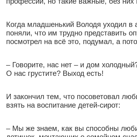
профессии, но такие важные, без них 
Когда младшенький Володя уходил в 
поняли, что им трудно представить о
посмотрел на всё это, подумал, а пот
– Говорите, нас нет – и дом холодны
О нас грустите? Выход есть!
И закончил тем, что посоветовал лю
взять на воспитание детей-сирот:
– Мы же знаем, как вы способны люби
детишек, мечтающих о семейном счас