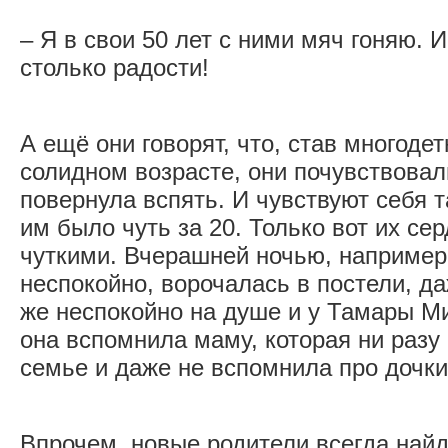
– Я в свои 50 лет с ними мяч гоняю. 
столько радости!
А ещё они говорят, что, став многод
солидном возрасте, они почувствовал
повернула вспять. И чувствуют себя та
им было чуть за 20. Только вот их се
чуткими. Вчерашней ночью, например
неспокойно, ворочалась в постели, д
же неспокойно на душе и у Тамары М
она вспомнила маму, которая ни разу 
семье и даже не вспомнила про дочк
Впрочем, новые родители всегда най